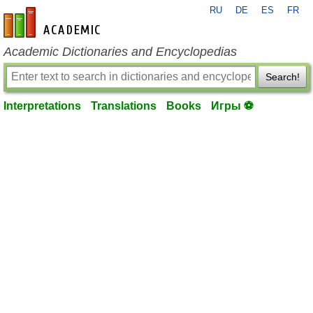
RU
DE
ES
FR
en-academic.com
Academic Dictionaries and Encyclopedias
Search!
Interpretations
Translations
Books
Игры ⚽