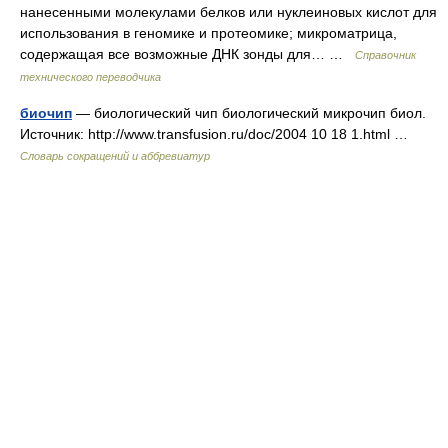
нанесенными молекулами белков или нуклеиновых кислот для
использования в геномике и протеомике; микроматрица,
содержащая все возможные ДНК зонды для… …
Справочник
технического переводчика
биочип
— биологический чип биологический микрочип биол.
Источник: http://www.transfusion.ru/doc/2004 10 18 1.html …
Словарь сокращений и аббревиатур